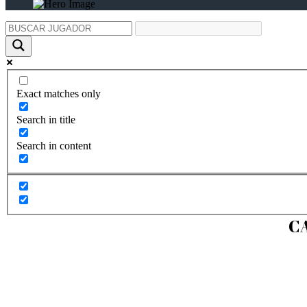
Exact matches only
Search in title
Search in content
C