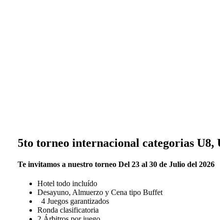
5to torneo internacional categorias U8,
Te invitamos a nuestro torneo Del 23 al 30 de Julio del 2026
Hotel todo incluído
Desayuno, Almuerzo y Cena tipo Buffet
4 Juegos garantizados
Ronda clasificatoria
2 Árbitros por juego