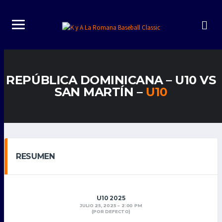
REPÚBLICA DOMINICANA – U10 VS
SAN MARTÍN –
U10
RESUMEN
U10 2025
JULIO 25, 2025
2:00 PM
(POR DEFECTO)