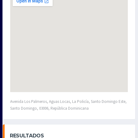
Avenida Los Palmeros, Aguas Locas, La Policía, Santo Domingo Este,
Santo Domingo, 03006, República Dominicana
RESULTADOS