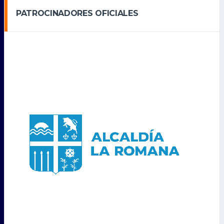
PATROCINADORES OFICIALES