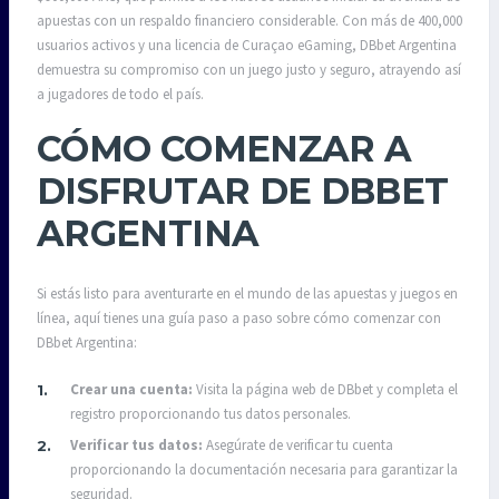
apuestas con un respaldo financiero considerable. Con más de 400,000
usuarios activos y una licencia de Curaçao eGaming, DBbet Argentina
demuestra su compromiso con un juego justo y seguro, atrayendo así
a jugadores de todo el país.
CÓMO COMENZAR A
DISFRUTAR DE DBBET
ARGENTINA
Si estás listo para aventurarte en el mundo de las apuestas y juegos en
línea, aquí tienes una guía paso a paso sobre cómo comenzar con
DBbet Argentina:
Crear una cuenta:
Visita la página web de DBbet y completa el
registro proporcionando tus datos personales.
Verificar tus datos:
Asegúrate de verificar tu cuenta
proporcionando la documentación necesaria para garantizar la
seguridad.