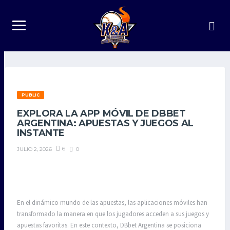
PUBLIC
EXPLORA LA APP MÓVIL DE DBBET
ARGENTINA: APUESTAS Y JUEGOS AL
INSTANTE
6
0
JULIO 2, 2026
En el dinámico mundo de las apuestas, las aplicaciones móviles han
transformado la manera en que los jugadores acceden a sus juegos y
apuestas favoritas. En este contexto, DBbet Argentina se posiciona