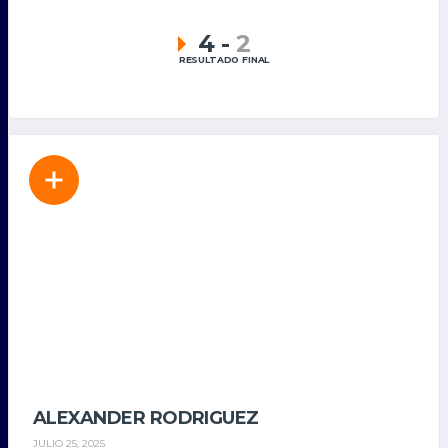
4
-
2
RESULTADO FINAL
ALEXANDER RODRIGUEZ
JULIO 25, 2025