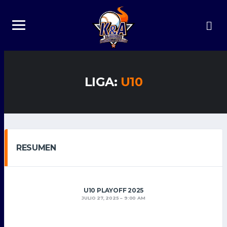
LIGA:
U10
RESUMEN
U10 PLAYOFF 2025
JULIO 27, 2025
9:00 AM