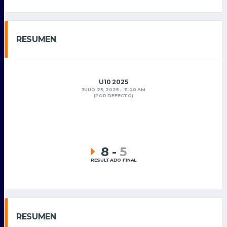
RESUMEN
U10 2025
JULIO 25, 2025
11:00 AM
(POR DEFECTO)
8
-
5
RESULTADO FINAL
RESUMEN