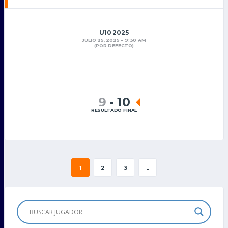
U10 2025
JULIO 25, 2025
9:30 AM
(POR DEFECTO)
9
-
10
RESULTADO FINAL
1
2
3