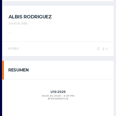
ALBIS RODRIGUEZ
JULIO 25, 2025
...
ECOTES
2
RESUMEN
U10 2025
JULIO 25, 2025
3:30 PM
(POR DEFECTO)