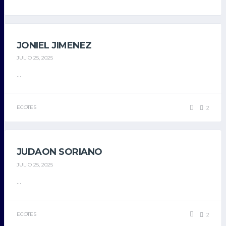
JONIEL JIMENEZ
JULIO 25, 2025
...
ECOTES
2
JUDAON SORIANO
JULIO 25, 2025
...
ECOTES
2