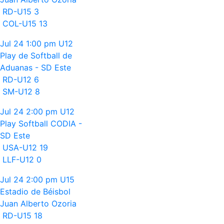
RD-U15
3
COL-U15
13
Jul 24
1:00 pm
U12
Play de Softball de
Aduanas - SD Este
RD-U12
6
SM-U12
8
Jul 24
2:00 pm
U12
Play Softball CODIA -
SD Este
USA-U12
19
LLF-U12
0
Jul 24
2:00 pm
U15
Estadio de Béisbol
Juan Alberto Ozoria
RD-U15
18