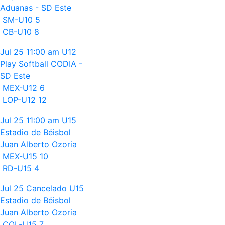
Aduanas - SD Este
SM-U10
5
CB-U10
8
Jul 25
11:00 am
U12
Play Softball CODIA -
SD Este
MEX-U12
6
LOP-U12
12
Jul 25
11:00 am
U15
Estadio de Béisbol
Juan Alberto Ozoria
MEX-U15
10
RD-U15
4
Jul 25
Cancelado
U15
Estadio de Béisbol
Juan Alberto Ozoria
COL-U15
7