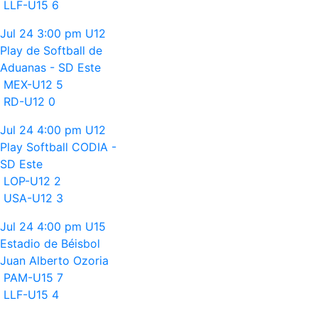
LLF-U15
6
Jul 24
3:00 pm
U12
Play de Softball de
Aduanas - SD Este
MEX-U12
5
RD-U12
0
Jul 24
4:00 pm
U12
Play Softball CODIA -
SD Este
LOP-U12
2
USA-U12
3
Jul 24
4:00 pm
U15
Estadio de Béisbol
Juan Alberto Ozoria
PAM-U15
7
LLF-U15
4