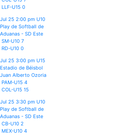
LLF-U15
0
Jul 25
2:00 pm
U10
Play de Softball de
Aduanas - SD Este
SM-U10
7
RD-U10
0
Jul 25
3:00 pm
U15
Estadio de Béisbol
Juan Alberto Ozoria
PAM-U15
4
COL-U15
15
Jul 25
3:30 pm
U10
Play de Softball de
Aduanas - SD Este
CB-U10
2
MEX-U10
4