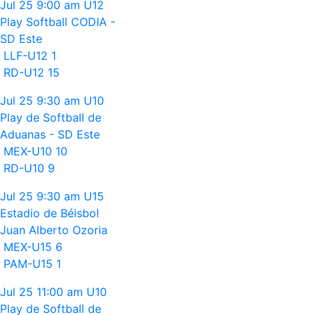
Jul 25
9:00 am
U12
Play Softball CODIA -
SD Este
LLF-U12
1
RD-U12
15
Jul 25
9:30 am
U10
Play de Softball de
Aduanas - SD Este
MEX-U10
10
RD-U10
9
Jul 25
9:30 am
U15
Estadio de Béisbol
Juan Alberto Ozoria
MEX-U15
6
PAM-U15
1
Jul 25
11:00 am
U10
Play de Softball de