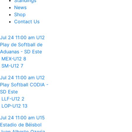
Standings
News
Shop
Contact Us
Jul 24
11:00 am
U12
Play de Softball de
Aduanas - SD Este
MEX-U12
8
SM-U12
7
Jul 24
11:00 am
U12
Play Softball CODIA -
SD Este
LLF-U12
2
LOP-U12
13
Jul 24
11:00 am
U15
Estadio de Béisbol
Juan Alberto Ozoria