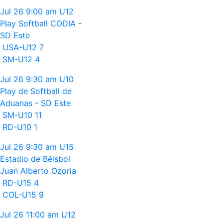
Jul 26
9:00 am
U12
Play Softball CODIA -
SD Este
USA-U12
7
SM-U12
4
Jul 26
9:30 am
U10
Play de Softball de
Aduanas - SD Este
SM-U10
11
RD-U10
1
Jul 26
9:30 am
U15
Estadio de Béisbol
Juan Alberto Ozoria
RD-U15
4
COL-U15
9
Jul 26
11:00 am
U12