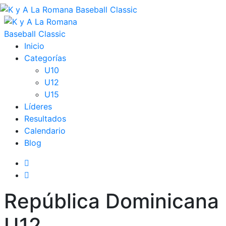
Inicio
Categorías
U10
U12
U15
Líderes
Resultados
Calendario
Blog
República Dominicana
U12