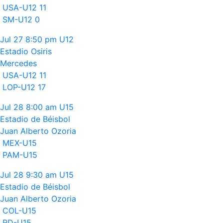
USA-U12
11
SM-U12
0
Jul 27
8:50 pm
U12
Estadio Osiris
Mercedes
USA-U12
11
LOP-U12
17
Jul 28
8:00 am
U15
Estadio de Béisbol
Juan Alberto Ozoria
MEX-U15
PAM-U15
Jul 28
9:30 am
U15
Estadio de Béisbol
Juan Alberto Ozoria
COL-U15
RD-U15