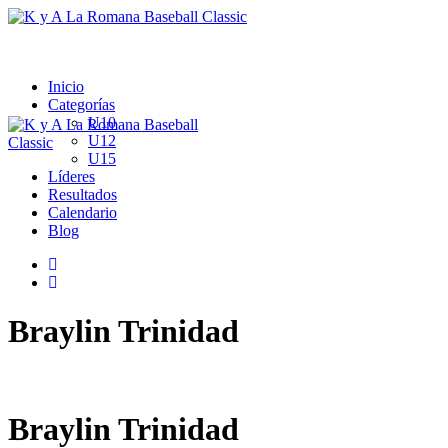
Inicio
Categorías
U10
U12
U15
Líderes
Resultados
Calendario
Blog
Braylin Trinidad
Braylin Trinidad