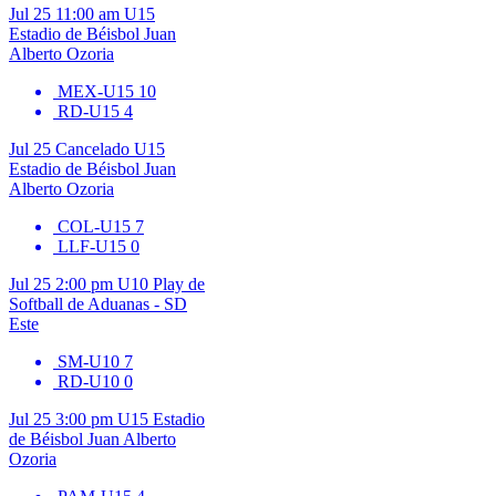
Jul 25
11:00 am
U15
Estadio de Béisbol Juan
Alberto Ozoria
MEX-U15
10
RD-U15
4
Jul 25
Cancelado
U15
Estadio de Béisbol Juan
Alberto Ozoria
COL-U15
7
LLF-U15
0
Jul 25
2:00 pm
U10
Play de
Softball de Aduanas - SD
Este
SM-U10
7
RD-U10
0
Jul 25
3:00 pm
U15
Estadio
de Béisbol Juan Alberto
Ozoria