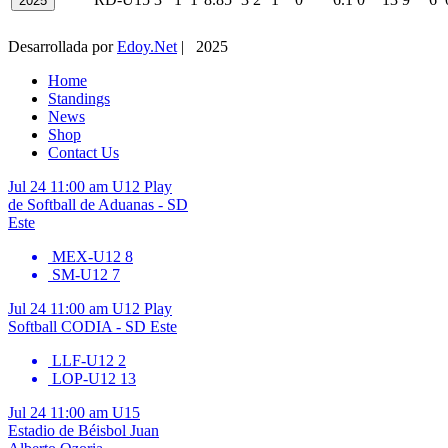
2025
Desarrollada por
Edoy.Net
| 2025
Home
Standings
News
Shop
Contact Us
Jul 24
11:00 am
U12
Play
de Softball de Aduanas - SD
Este
MEX-U12
8
SM-U12
7
Jul 24
11:00 am
U12
Play
Softball CODIA - SD Este
LLF-U12
2
LOP-U12
13
Jul 24
11:00 am
U15
Estadio de Béisbol Juan