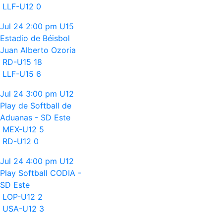
LLF-U12
0
Jul 24
2:00 pm
U15
Estadio de Béisbol
Juan Alberto Ozoria
RD-U15
18
LLF-U15
6
Jul 24
3:00 pm
U12
Play de Softball de
Aduanas - SD Este
MEX-U12
5
RD-U12
0
Jul 24
4:00 pm
U12
Play Softball CODIA -
SD Este
LOP-U12
2
USA-U12
3