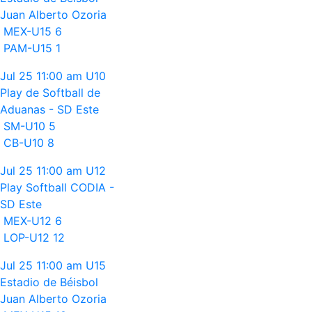
Juan Alberto Ozoria
MEX-U15
6
PAM-U15
1
Jul 25
11:00 am
U10
Play de Softball de
Aduanas - SD Este
SM-U10
5
CB-U10
8
Jul 25
11:00 am
U12
Play Softball CODIA -
SD Este
MEX-U12
6
LOP-U12
12
Jul 25
11:00 am
U15
Estadio de Béisbol
Juan Alberto Ozoria