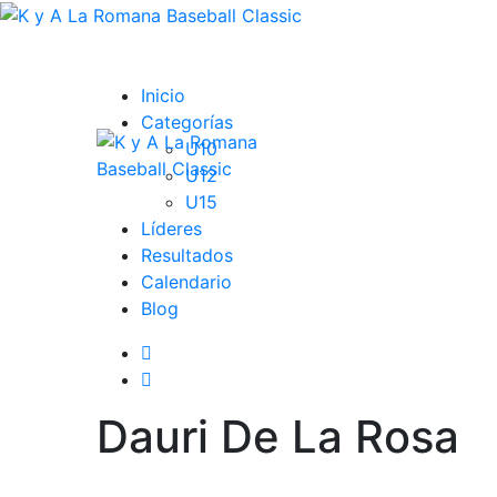
Inicio
Categorías
U10
U12
U15
Líderes
Resultados
Calendario
Blog
Dauri De La Rosa