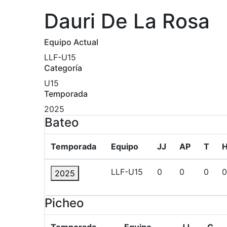
Dauri De La Rosa
Equipo Actual
LLF-U15
Categoría
U15
Temporada
2025
Bateo
Temporada
Equipo
JJ
AP
T
LLF-U15
0
0
0
0
2025
Picheo
Temporada
Equipo
JJ
G