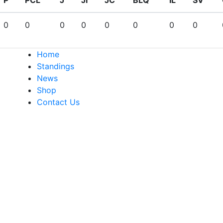
0
0
0
0
0
0
0
0
Home
Standings
News
Shop
Contact Us