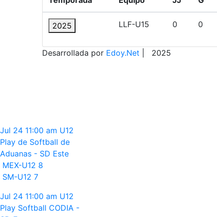
LLF-U15
0
0
2025
Desarrollada por
Edoy.Net
| 2025
Jul 24
11:00 am
U12
Play de Softball de
Aduanas - SD Este
MEX-U12
8
SM-U12
7
Jul 24
11:00 am
U12
Play Softball CODIA -