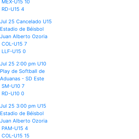
MEX-U15
10
RD-U15
4
Jul 25
Cancelado
U15
Estadio de Béisbol
Juan Alberto Ozoria
COL-U15
7
LLF-U15
0
Jul 25
2:00 pm
U10
Play de Softball de
Aduanas - SD Este
SM-U10
7
RD-U10
0
Jul 25
3:00 pm
U15
Estadio de Béisbol
Juan Alberto Ozoria
PAM-U15
4
COL-U15
15