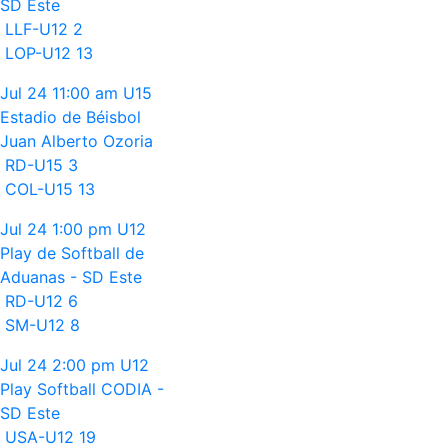
SD Este
LLF-U12
2
LOP-U12
13
Jul 24
11:00 am
U15
Estadio de Béisbol
Juan Alberto Ozoria
RD-U15
3
COL-U15
13
Jul 24
1:00 pm
U12
Play de Softball de
Aduanas - SD Este
RD-U12
6
SM-U12
8
Jul 24
2:00 pm
U12
Play Softball CODIA -
SD Este
USA-U12
19