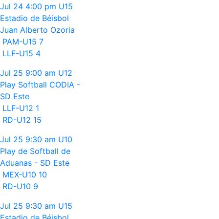
Jul 24
4:00 pm
U15
Estadio de Béisbol
Juan Alberto Ozoria
PAM-U15
7
LLF-U15
4
Jul 25
9:00 am
U12
Play Softball CODIA -
SD Este
LLF-U12
1
RD-U12
15
Jul 25
9:30 am
U10
Play de Softball de
Aduanas - SD Este
MEX-U10
10
RD-U10
9
Jul 25
9:30 am
U15
Estadio de Béisbol