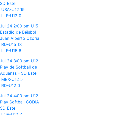
SD Este
USA-U12
19
LLF-U12
0
Jul 24
2:00 pm
U15
Estadio de Béisbol
Juan Alberto Ozoria
RD-U15
18
LLF-U15
6
Jul 24
3:00 pm
U12
Play de Softball de
Aduanas - SD Este
MEX-U12
5
RD-U12
0
Jul 24
4:00 pm
U12
Play Softball CODIA -
SD Este
LOP-U12
2