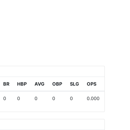
BR
HBP
AVG
OBP
SLG
OPS
0
0
0
0
0
0.000