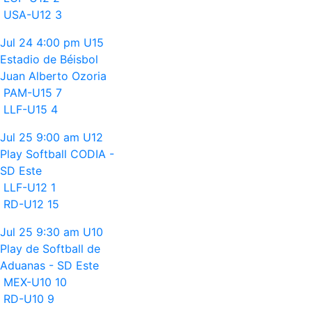
USA-U12
3
Jul 24
4:00 pm
U15
Estadio de Béisbol
Juan Alberto Ozoria
PAM-U15
7
LLF-U15
4
Jul 25
9:00 am
U12
Play Softball CODIA -
SD Este
LLF-U12
1
RD-U12
15
Jul 25
9:30 am
U10
Play de Softball de
Aduanas - SD Este
MEX-U10
10
RD-U10
9