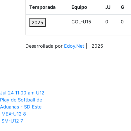
Temporada
Equipo
JJ
G
COL-U15
0
0
2025
Desarrollada por
Edoy.Net
| 2025
Jul 24
11:00 am
U12
Play de Softball de
Aduanas - SD Este
MEX-U12
8
SM-U12
7