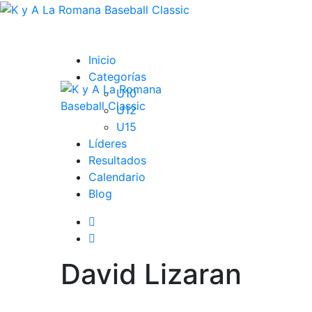
Inicio
Categorías
U10
U12
U15
Líderes
Resultados
Calendario
Blog
David Lizaran