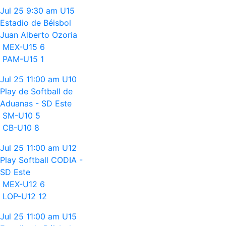
Jul 25
9:30 am
U15
Estadio de Béisbol
Juan Alberto Ozoria
MEX-U15
6
PAM-U15
1
Jul 25
11:00 am
U10
Play de Softball de
Aduanas - SD Este
SM-U10
5
CB-U10
8
Jul 25
11:00 am
U12
Play Softball CODIA -
SD Este
MEX-U12
6
LOP-U12
12
Jul 25
11:00 am
U15