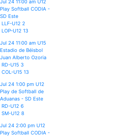
Jul 24
11:00 am
U12
Play Softball CODIA -
SD Este
LLF-U12
2
LOP-U12
13
Jul 24
11:00 am
U15
Estadio de Béisbol
Juan Alberto Ozoria
RD-U15
3
COL-U15
13
Jul 24
1:00 pm
U12
Play de Softball de
Aduanas - SD Este
RD-U12
6
SM-U12
8
Jul 24
2:00 pm
U12
Play Softball CODIA -