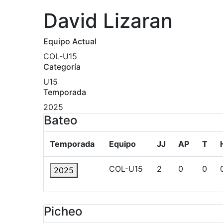
David Lizaran
Equipo Actual
COL-U15
Categoría
U15
Temporada
2025
Bateo
Temporada
Equipo
JJ
AP
T
COL-U15
2
0
0
2025
Picheo