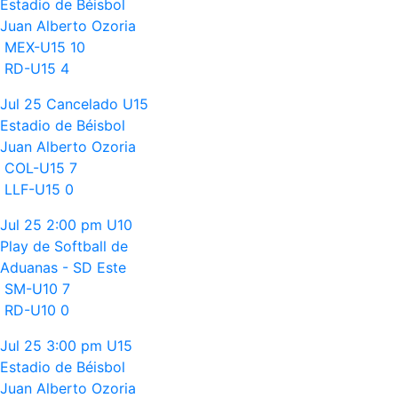
Estadio de Béisbol
Juan Alberto Ozoria
MEX-U15
10
RD-U15
4
Jul 25
Cancelado
U15
Estadio de Béisbol
Juan Alberto Ozoria
COL-U15
7
LLF-U15
0
Jul 25
2:00 pm
U10
Play de Softball de
Aduanas - SD Este
SM-U10
7
RD-U10
0
Jul 25
3:00 pm
U15
Estadio de Béisbol
Juan Alberto Ozoria