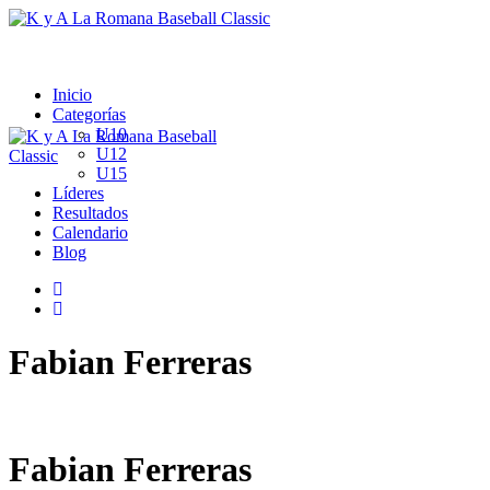
Inicio
Categorías
U10
U12
U15
Líderes
Resultados
Calendario
Blog
Fabian Ferreras
Fabian Ferreras