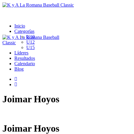
Inicio
Categorías
U10
U12
U15
Líderes
Resultados
Calendario
Blog
Joimar Hoyos
Joimar Hoyos