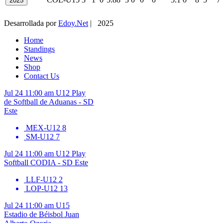
2025
Desarrollada por
Edoy.Net
| 2025
Home
Standings
News
Shop
Contact Us
Jul 24
11:00 am
U12
Play
de Softball de Aduanas - SD
Este
MEX-U12
8
SM-U12
7
Jul 24
11:00 am
U12
Play
Softball CODIA - SD Este
LLF-U12
2
LOP-U12
13
Jul 24
11:00 am
U15
Estadio de Béisbol Juan