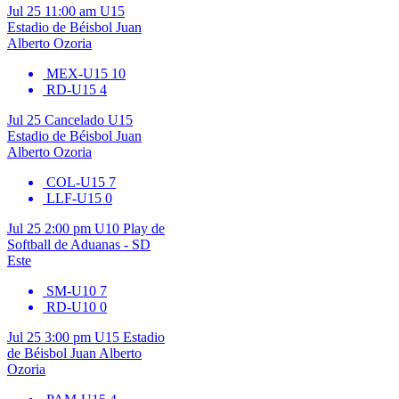
Jul 25
11:00 am
U15
Estadio de Béisbol Juan
Alberto Ozoria
MEX-U15
10
RD-U15
4
Jul 25
Cancelado
U15
Estadio de Béisbol Juan
Alberto Ozoria
COL-U15
7
LLF-U15
0
Jul 25
2:00 pm
U10
Play de
Softball de Aduanas - SD
Este
SM-U10
7
RD-U10
0
Jul 25
3:00 pm
U15
Estadio
de Béisbol Juan Alberto
Ozoria