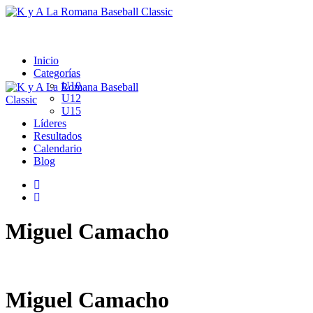
Inicio
Categorías
U10
U12
U15
Líderes
Resultados
Calendario
Blog
Miguel Camacho
Miguel Camacho