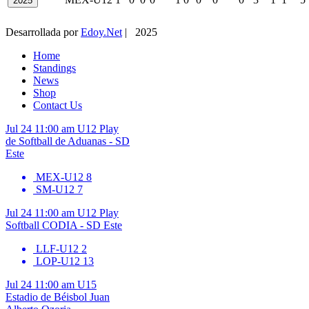
2025
Desarrollada por
Edoy.Net
| 2025
Home
Standings
News
Shop
Contact Us
Jul 24
11:00 am
U12
Play
de Softball de Aduanas - SD
Este
MEX-U12
8
SM-U12
7
Jul 24
11:00 am
U12
Play
Softball CODIA - SD Este
LLF-U12
2
LOP-U12
13
Jul 24
11:00 am
U15
Estadio de Béisbol Juan