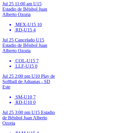
Jul 25
11:00 am
U15
Estadio de Béisbol Juan
Alberto Ozoria
MEX-U15
10
RD-U15
4
Jul 25
Cancelado
U15
Estadio de Béisbol Juan
Alberto Ozoria
COL-U15
7
LLF-U15
0
Jul 25
2:00 pm
U10
Play de
Softball de Aduanas - SD
Este
SM-U10
7
RD-U10
0
Jul 25
3:00 pm
U15
Estadio
de Béisbol Juan Alberto
Ozoria