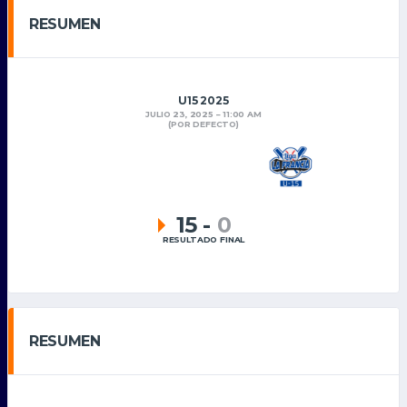
RESUMEN
U15 2025
JULIO 23, 2025
11:00 AM
(POR DEFECTO)
15
-
0
RESULTADO FINAL
RESUMEN