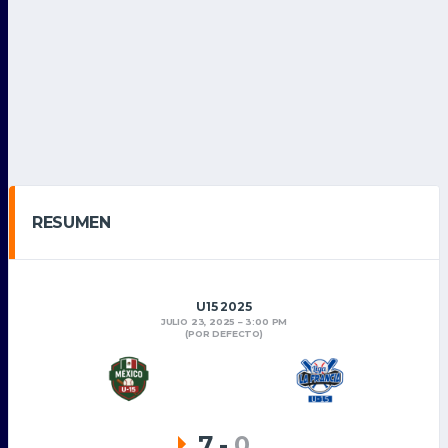
RESUMEN
U15 2025
JULIO 23, 2025
3:00 PM
(POR DEFECTO)
7
-
0