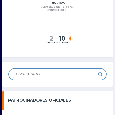
U15 2025
JULIO 23, 2025
9:00 AM
(POR DEFECTO)
2
-
10
RESULTADO FINAL
PATROCINADORES OFICIALES