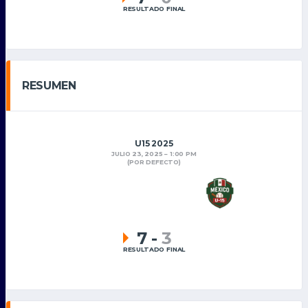
RESULTADO FINAL
RESUMEN
U15 2025
JULIO 23, 2025
1:00 PM
(POR DEFECTO)
7
-
3
RESULTADO FINAL