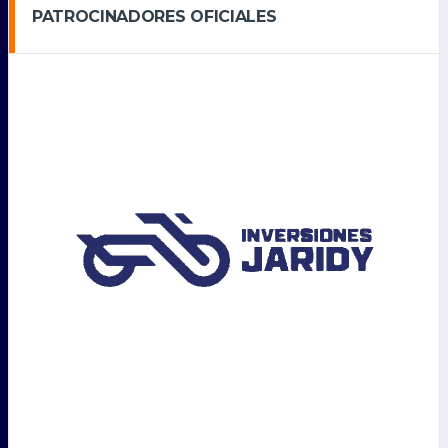
PATROCINADORES OFICIALES