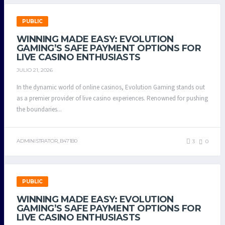
PUBLIC
WINNING MADE EASY: EVOLUTION
GAMING’S SAFE PAYMENT OPTIONS FOR
LIVE CASINO ENTHUSIASTS
JULIO 21, 2026
In the dynamic world of online casinos, Evolution Gaming stands out
as a premier provider of live casino experiences. Renowned for pushing
the boundaries...
ADMINISTRATOR_B471B0
3
0
PUBLIC
WINNING MADE EASY: EVOLUTION
GAMING’S SAFE PAYMENT OPTIONS FOR
LIVE CASINO ENTHUSIASTS