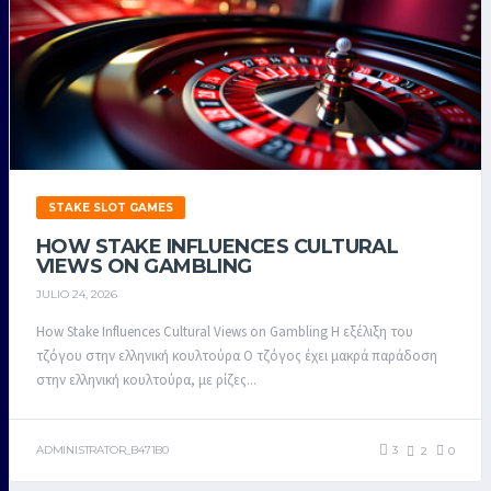
STAKE SLOT GAMES
HOW STAKE INFLUENCES CULTURAL
VIEWS ON GAMBLING
JULIO 24, 2026
How Stake Influences Cultural Views on Gambling Η εξέλιξη του
τζόγου στην ελληνική κουλτούρα Ο τζόγος έχει μακρά παράδοση
στην ελληνική κουλτούρα, με ρίζες...
ADMINISTRATOR_B471B0
3
2
0