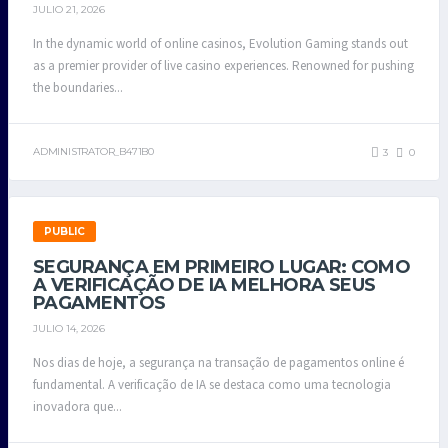
JULIO 21, 2026
In the dynamic world of online casinos, Evolution Gaming stands out
as a premier provider of live casino experiences. Renowned for pushing
the boundaries...
ADMINISTRATOR_B471B0
3
0
PUBLIC
SEGURANÇA EM PRIMEIRO LUGAR: COMO
A VERIFICAÇÃO DE IA MELHORA SEUS
PAGAMENTOS
JULIO 14, 2026
Nos dias de hoje, a segurança na transação de pagamentos online é
fundamental. A verificação de IA se destaca como uma tecnologia
inovadora que...