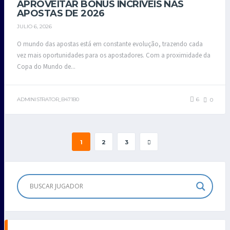
APROVEITAR BÔNUS INCRÍVEIS NAS
APOSTAS DE 2026
JULIO 6, 2026
O mundo das apostas está em constante evolução, trazendo cada
vez mais oportunidades para os apostadores. Com a proximidade da
Copa do Mundo de...
ADMINISTRATOR_B471B0
6
0
1
2
3