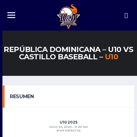
REPÚBLICA DOMINICANA – U10 VS
CASTILLO BASEBALL –
U10
RESUMEN
U10 2025
JULIO 24, 2025
9:00 AM
(POR DEFECTO)