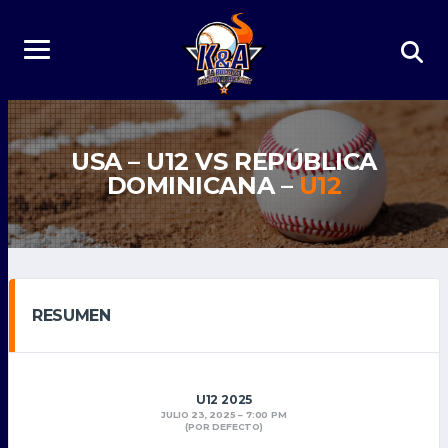
USA – U12 VS REPÚBLICA
DOMINICANA –
U12
RESUMEN
U12 2025
JULIO 23, 2025
7:00 PM
(POR DEFECTO)